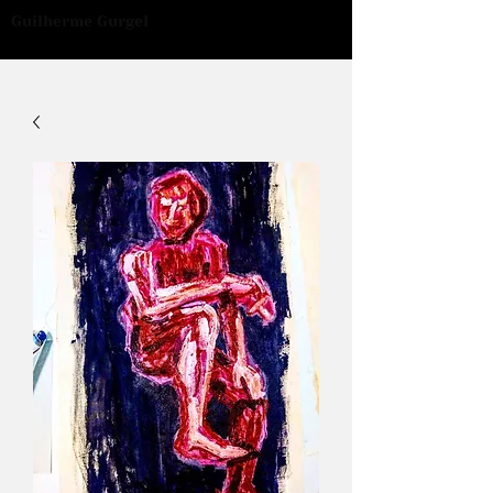
Guilherme Gurgel